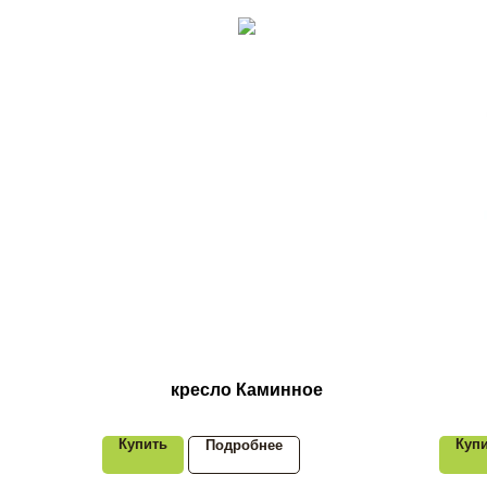
кресло Каминное
Купить
Куп
Подробнее