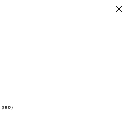
 (ППУ)