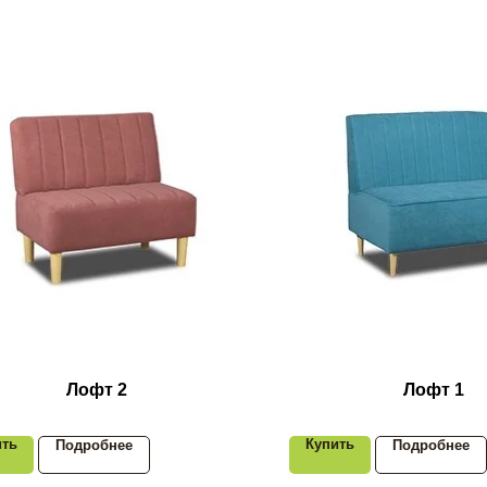
Лофт 2
Лофт 1
ить
Купить
Подробнее
Подробнее