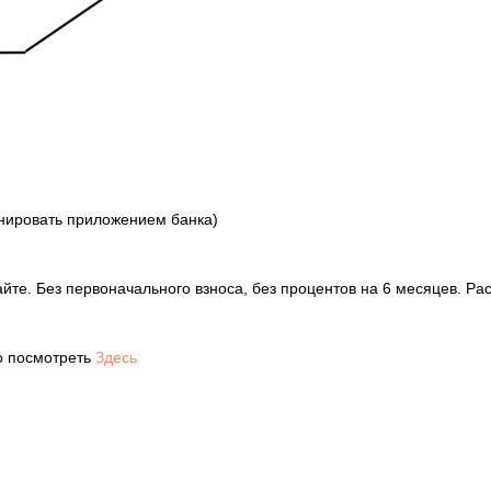
нировать приложением банка)
те. Без первоначального взноса, без процентов на 6 месяцев. Ра
о посмотреть
Здесь