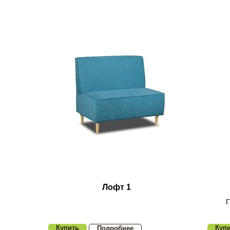
Лофт 1
Г
Купить
Куп
Подробнее