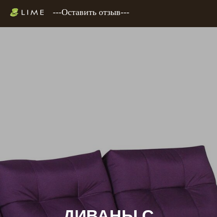
---Оставить отзыв---
ДИВАНЫ С