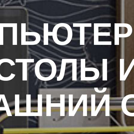
ПЬЮТЕ
СТОЛЫ 
АШНИЙ 