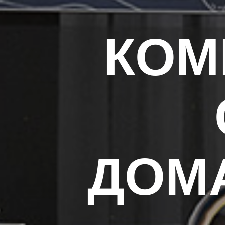
КОМ
ДОМ