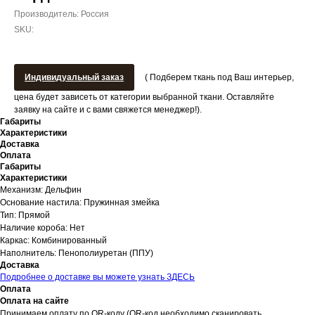
Производитель: Россия
SKU:
Индивидуальный заказ
( Подберем ткань под Ваш интерьер,
цена будет зависеть от категории выбранной ткани. Оставляйте
заявку на сайте и с вами свяжется менеджер!).
Габариты
Характеристики
Доставка
Оплата
Габариты
Характеристики
Механизм: Дельфин
Основание настила: Пружинная змейка
Тип: Прямой
Наличие короба: Нет
Каркас: Комбинированный
Наполнитель: Пенополиуретан (ППУ)
Доставка
Подробнее о доставке вы можете узнать ЗДЕСЬ
Оплата
Оплата на сайте
Принимаем оплату по QR-коду (QR-код необходимо сканировать