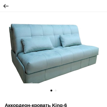
Аккордеон-кровать King-6