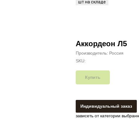
Аккордеон Л5
Производитель: Россия
SKU:
Купить
Индивидуальный заказ
зависеть от категории выбранн