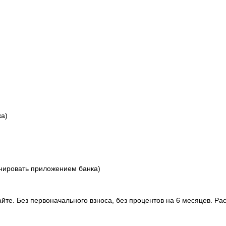
ка)
нировать приложением банка)
те. Без первоначального взноса, без процентов на 6 месяцев. Ра